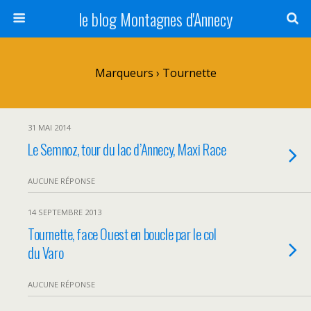
le blog Montagnes d'Annecy
Marqueurs › Tournette
31 MAI 2014
Le Semnoz, tour du lac d’Annecy, Maxi Race
AUCUNE RÉPONSE
14 SEPTEMBRE 2013
Tournette, face Ouest en boucle par le col
du Varo
AUCUNE RÉPONSE