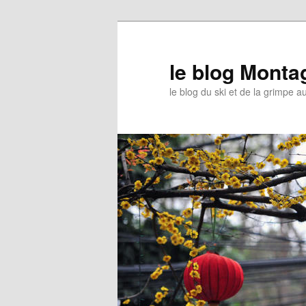
le blog Mont
le blog du ski et de la grimpe 