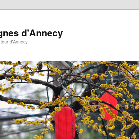
agnes d'Annecy
autour d'Annecy