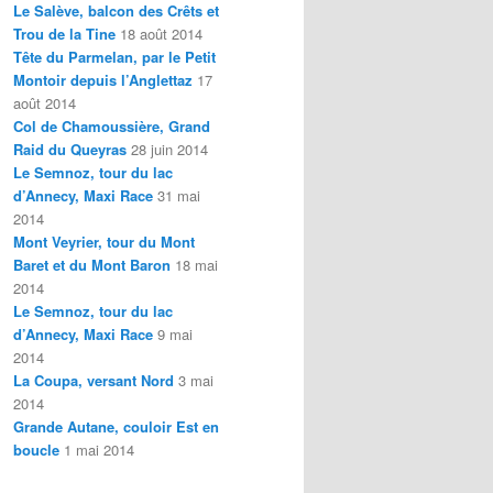
Le Salève, balcon des Crêts et
Trou de la Tine
18 août 2014
Tête du Parmelan, par le Petit
Montoir depuis l’Anglettaz
17
août 2014
Col de Chamoussière, Grand
Raid du Queyras
28 juin 2014
Le Semnoz, tour du lac
d’Annecy, Maxi Race
31 mai
2014
Mont Veyrier, tour du Mont
Baret et du Mont Baron
18 mai
2014
Le Semnoz, tour du lac
d’Annecy, Maxi Race
9 mai
2014
La Coupa, versant Nord
3 mai
2014
Grande Autane, couloir Est en
boucle
1 mai 2014