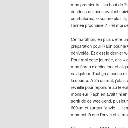
mon premier trail au bout de 7h
doudous qui nous avaient suivi to
courbatures, le sourire était là,
l’année prochaine ? » et moi de
Ce marathon, en plus d’être une 
préparation pour Raph pour l
dénivelée. Et c’est le dernier 
Pour moi cette journée, dite « 
mon écran d’ordinateur et cliqu
navigateur. Tout ça à cause d’u
la course. A 2h du mat, j’étais
réveillé pour répondre au téléph
monsieur Raph en avait fini en 
sortir de ce week-end, plusieur
600km et surtout l’envie … l’env
moment-là que l’envie et la mot