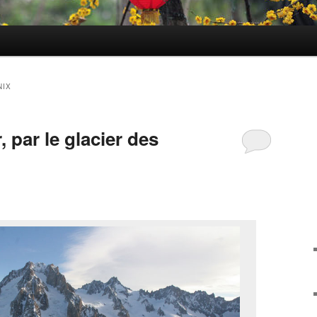
NIX
, par le glacier des