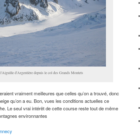
 l'Aiguille d'Argentière depuis le col des Grands Montets
seraient vraiment meilleures que celles qu’on a trouvé, donc
eige qu’on a eu. Bon, vues les conditions actuelles ce
he. Le seul vrai intérêt de cette course reste tout de même
montagnes environnantes
Annecy