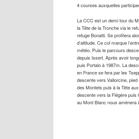
4 courses auxquelles participe
La CCC est un demi tour du Mo
la Tête de la Tronche via le re
refuge Bonatti. Se profilera a
d’altitude. Ce col marque l’en
météo. Puis le parcours desce
depuis Issert. Après avoir lon
puis Portalo à 1987m. La desce
en France se fera par les Ts
descente vers Vallorcine, pied
des Montets puis à la Tête aux
descente vers la Flégère puis C
au Mont Blanc nous amènera à la