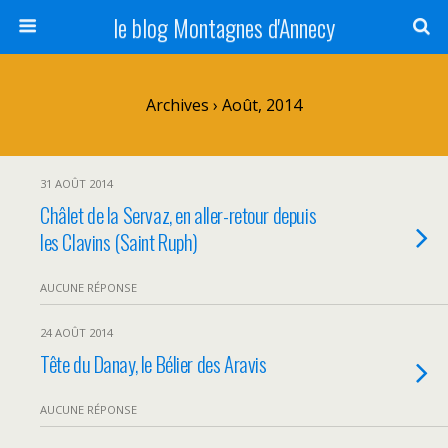
le blog Montagnes d'Annecy
Archives › Août, 2014
31 AOÛT 2014
Châlet de la Servaz, en aller-retour depuis
les Clavins (Saint Ruph)
AUCUNE RÉPONSE
24 AOÛT 2014
Tête du Danay, le Bélier des Aravis
AUCUNE RÉPONSE