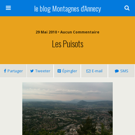
le blog Montagnes d'Annecy
29 Mai 2010 • Aucun Commentaire
Les Puisots
Partager
Tweeter
Épingler
E-mail
SMS