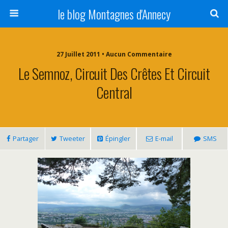
le blog Montagnes d'Annecy
27 Juillet 2011 • Aucun Commentaire
Le Semnoz, Circuit Des Crêtes Et Circuit
Central
Partager
Tweeter
Épingler
E-mail
SMS