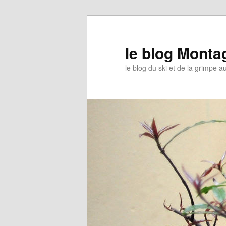
le blog Mont
le blog du ski et de la grimpe 