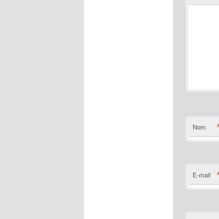
Nom
E-mail