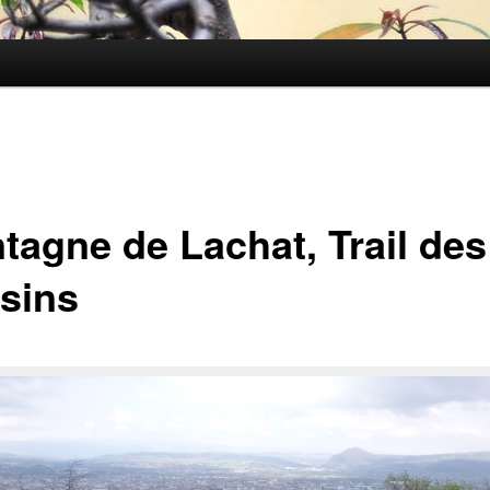
tagne de Lachat, Trail des
isins