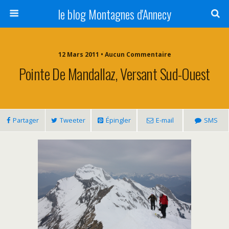
le blog Montagnes d'Annecy
12 Mars 2011 • Aucun Commentaire
Pointe De Mandallaz, Versant Sud-Ouest
Partager
Tweeter
Épingler
E-mail
SMS