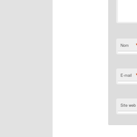
Nom
E-mail
Site web