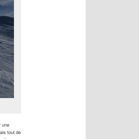
r une
ais tout de