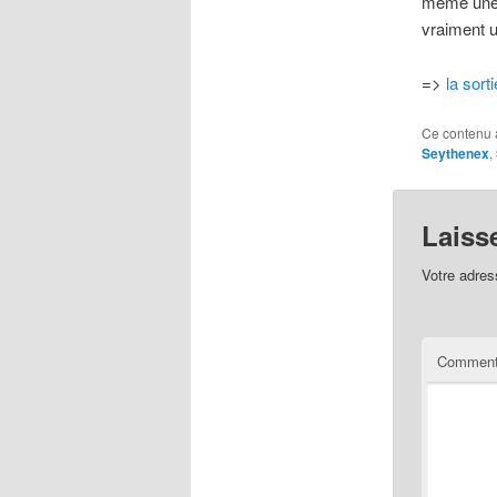
même une b
vraiment 
=>
la sor
Ce contenu 
Seythenex
,
Laiss
Votre adres
Comment