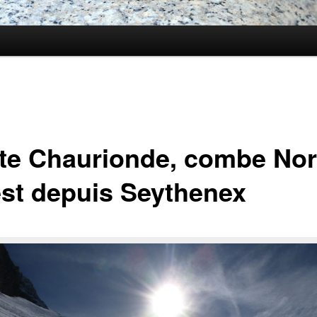
ite Chaurionde, combe Nor
st depuis Seythenex