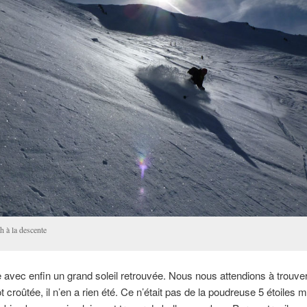
h à la descente
ie avec enfin un grand soleil retrouvée. Nous nous attendions à trouve
t croûtée, il n’en a rien été. Ce n’était pas de la poudreuse 5 étoiles m