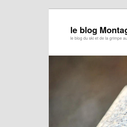
le blog Mont
le blog du ski et de la grimpe 