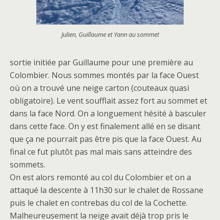
Julien, Guillaume et Yann au sommet
sortie initiée par Guillaume pour une première au
Colombier. Nous sommes montés par la face Ouest
où on a trouvé une neige carton (couteaux quasi
obligatoire). Le vent soufflait assez fort au sommet et
dans la face Nord. On a longuement hésité à basculer
dans cette face. On y est finalement allé en se disant
que ça ne pourrait pas être pis que la face Ouest. Au
final ce fut plutôt pas mal mais sans atteindre des
sommets.
On est alors remonté au col du Colombier et on a
attaqué la descente à 11h30 sur le chalet de Rossane
puis le chalet en contrebas du col de la Cochette.
Malheureusement la neige avait déjà trop pris le