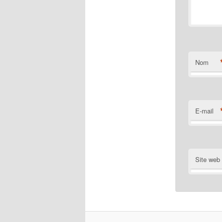
Nom
E-mail
Site web