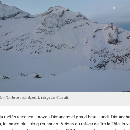
Mont Tondu au matin depuis le refuge des Conscrits
ne la météo annonçait moyen Dimanche et grand beau Lundi. Dimanche
 le temps était pis qu’annoncé. Arrivés au refuge de Tré la Tête, la vi