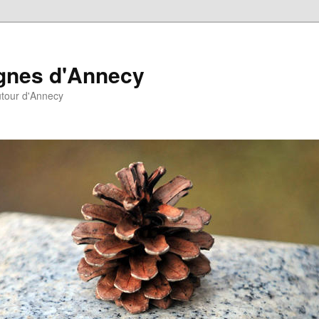
agnes d'Annecy
autour d'Annecy