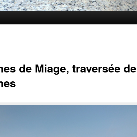
es de Miage, traversée de
mes