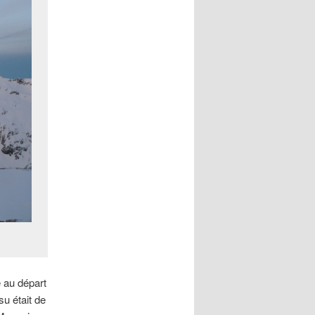
 au départ
su était de