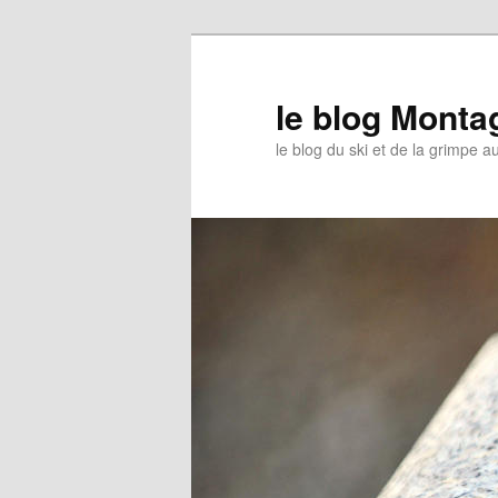
le blog Mont
le blog du ski et de la grimpe 