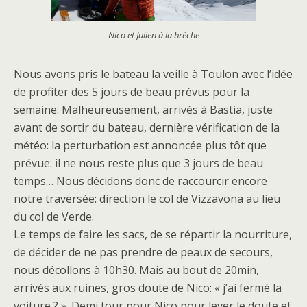
Nico et Julien à la brèche
Nous avons pris le bateau la veille à Toulon avec l’idée
de profiter des 5 jours de beau prévus pour la
semaine. Malheureusement, arrivés à Bastia, juste
avant de sortir du bateau, dernière vérification de la
météo: la perturbation est annoncée plus tôt que
prévue: il ne nous reste plus que 3 jours de beau
temps… Nous décidons donc de raccourcir encore
notre traversée: direction le col de Vizzavona au lieu
du col de Verde.
Le temps de faire les sacs, de se répartir la nourriture,
de décider de ne pas prendre de peaux de secours,
nous décollons à 10h30. Mais au bout de 20min,
arrivés aux ruines, gros doute de Nico: « j’ai fermé la
voiture ? ». Demi tour pour Nico pour lever le doute et