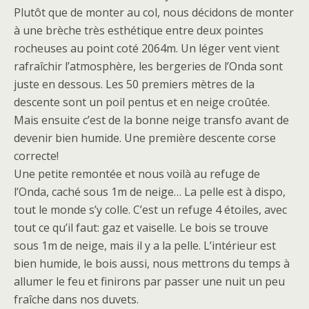
Plutôt que de monter au col, nous décidons de monter
à une brèche très esthétique entre deux pointes
rocheuses au point coté 2064m. Un léger vent vient
rafraîchir l’atmosphère, les bergeries de l’Onda sont
juste en dessous. Les 50 premiers mètres de la
descente sont un poil pentus et en neige croûtée.
Mais ensuite c’est de la bonne neige transfo avant de
devenir bien humide. Une première descente corse
correcte!
Une petite remontée et nous voilà au refuge de
l’Onda, caché sous 1m de neige… La pelle est à dispo,
tout le monde s’y colle. C’est un refuge 4 étoiles, avec
tout ce qu’il faut: gaz et vaiselle. Le bois se trouve
sous 1m de neige, mais il y a la pelle. L’intérieur est
bien humide, le bois aussi, nous mettrons du temps à
allumer le feu et finirons par passer une nuit un peu
fraîche dans nos duvets.