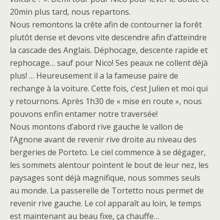
20min plus tard, nous repartons.
Nous remontons la crête afin de contourner la forêt
plutôt dense et devons vite descendre afin d’atteindre
la cascade des Anglais. Déphocage, descente rapide et
rephocage… sauf pour Nico! Ses peaux ne collent déjà
plus! … Heureusement il a la fameuse paire de
rechange à la voiture. Cette fois, c’est Julien et moi qui
y retournons. Après 1h30 de « mise en route », nous
pouvons enfin entamer notre traversée!
Nous montons d’abord rive gauche le vallon de
l’Agnone avant de revenir rive droite au niveau des
bergeries de Porteto. Le ciel commence à se dégager,
les sommets alentour pointent le bout de leur nez, les
paysages sont déjà magnifique, nous sommes seuls
au monde. La passerelle de Tortetto nous permet de
revenir rive gauche. Le col apparaît au loin, le temps
est maintenant au beau fixe, ça chauffe…