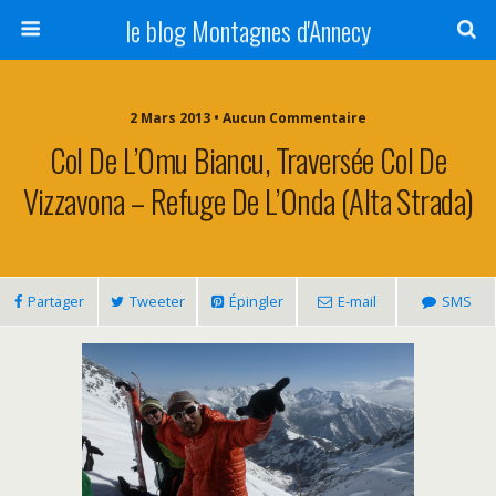
le blog Montagnes d'Annecy
2 Mars 2013 • Aucun Commentaire
Col De L’Omu Biancu, Traversée Col De
Vizzavona – Refuge De L’Onda (Alta Strada)
Partager
Tweeter
Épingler
E-mail
SMS