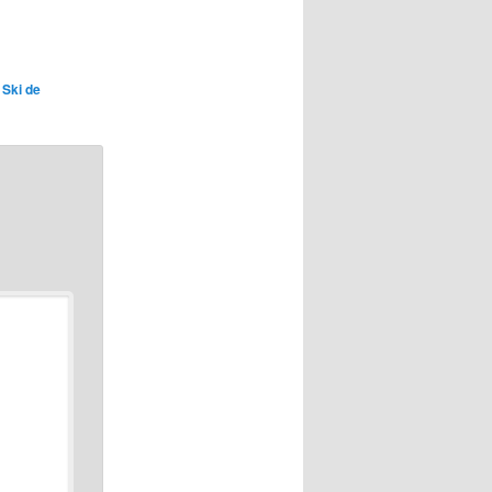
,
Ski de