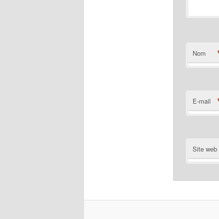
Nom
E-mail
Site web