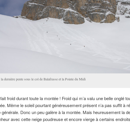
la dernière pente sous le col de Balafrasse et la Pointe du Midi
 fait froid durant toute la montée ! Froid qui m’a valu une belle onglé to
ée. Même le soleil pourtant généreusement présent n’a pas suffit à r
 générale. Donc un peu galère à la montée. Mais heureusement la de
nheur avec cette neige poudreuse et encore vierge à certains endroits