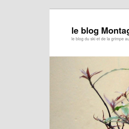
le blog Mont
le blog du ski et de la grimpe 