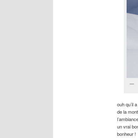
ouh qu’il a
de la mont
l’ambiance
un vrai bo
bonheur !